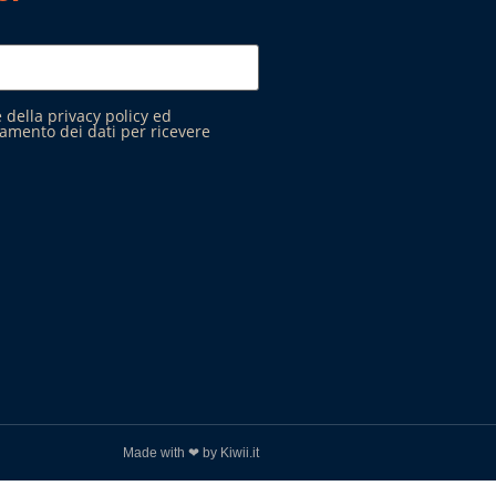
 della privacy policy ed
tamento dei dati per ricevere
Made with ❤ by Kiwii.it