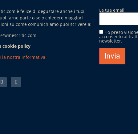
La tua email
tic.com è felice di degustare anche i tuoi
 vuoi farne parte o solo chiedere maggiori
ioni su come comunichiamo puoi scrivere a:
Ho preso visione
rv@winescritic.com
acconsento al trat
newsletter.
e cookie policy
i la nostra informativa