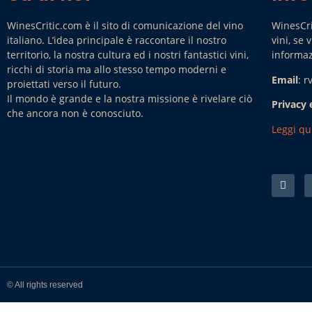
WinesCritic.com è il sito di comunicazione del vino
WinesCri
italiano. L’idea principale è raccontare il nostro
vini, se
territorio, la nostra cultura ed i nostri fantastici vini,
informaz
ricchi di storia ma allo stesso tempo moderni e
Email
: 
proiettati verso il futuro.
Il mondo è grande e la nostra missione è rivelare ciò
Privacy 
che ancora non è conosciuto.
Leggi qu
© All rights reserved