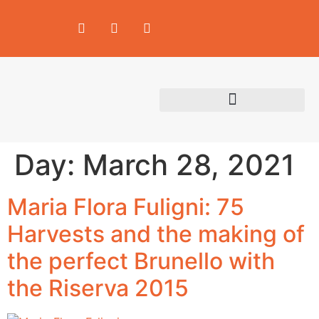
Search Wines
Producers Area
Day:
March 28, 2021
Maria Flora Fuligni: 75
Harvests and the making of
the perfect Brunello with
the Riserva 2015