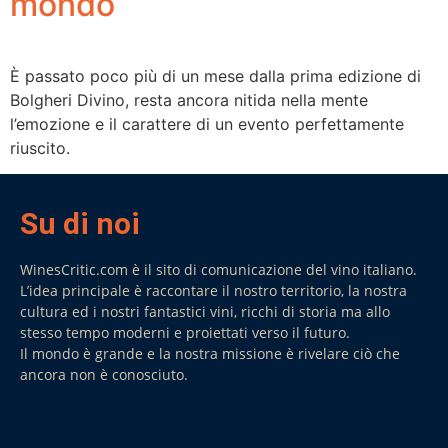
mondo
È passato poco più di un mese dalla prima edizione di
Bolgheri Divino, resta ancora nitida nella mente
l’emozione e il carattere di un evento perfettamente
riuscito.
Su di noi
WinesCritic.com è il sito di comunicazione del vino italiano.
L’idea principale è raccontare il nostro territorio, la nostra
cultura ed i nostri fantastici vini, ricchi di storia ma allo
stesso tempo moderni e proiettati verso il futuro.
Il mondo è grande e la nostra missione è rivelare ciò che
ancora non è conosciuto.