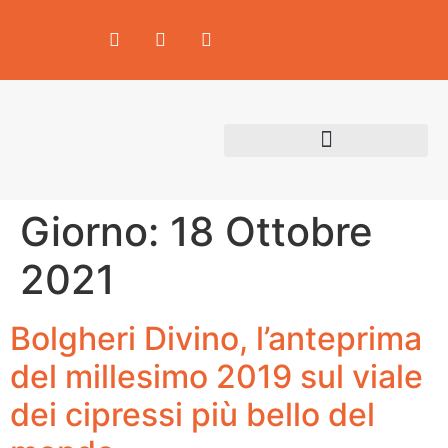
Area Produttori
Giorno:
18 Ottobre
2021
Bolgheri Divino, l’anteprima
del millesimo 2019 sul viale
dei cipressi più bello del