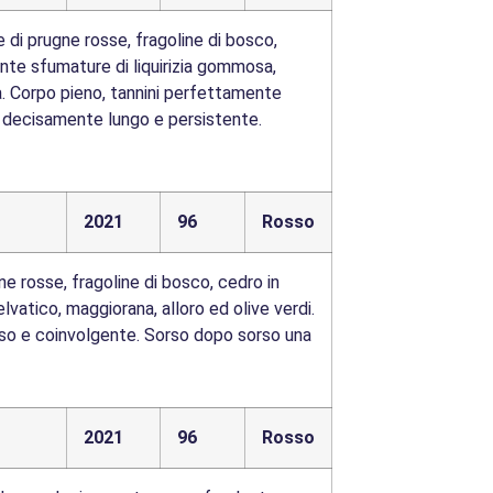
di prugne rosse, fragoline di bosco,
Tante sfumature di liquirizia gommosa,
a. Corpo pieno, tannini perfettamente
o, decisamente lungo e persistente.
2021
96
Rosso
 rosse, fragoline di bosco, cedro in
lvatico, maggiorana, alloro ed olive verdi.
eciso e coinvolgente. Sorso dopo sorso una
2021
96
Rosso