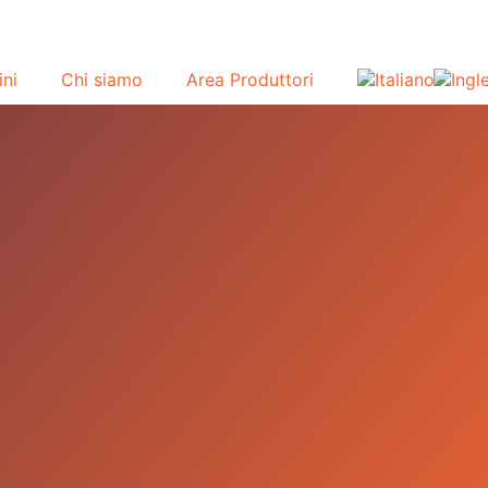
ini
Chi siamo
Area Produttori