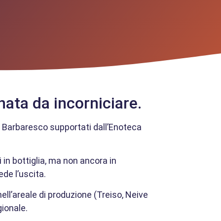
nata da incorniciare.
e Barbaresco supportati dall’Enoteca
 in bottiglia, ma non ancora in
de l’uscita.
ll’areale di produzione (Treiso, Neive
ionale.