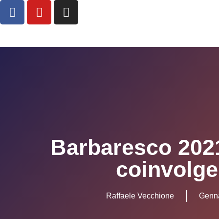
Barbaresco 2021
coinvolge
Raffaele Vecchione
Genna