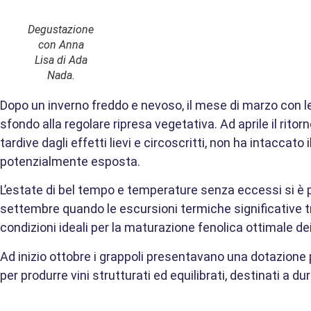
Degustazione
con Anna
Lisa di Ada
Nada.
Dopo un inverno freddo e nevoso, il mese di marzo con l
sfondo alla regolare ripresa vegetativa. Ad aprile il ritor
tardive dagli effetti lievi e circoscritti, non ha intaccato
potenzialmente esposta.
​L’estate di bel tempo e temperature senza eccessi si è 
settembre quando le escursioni termiche significative t
condizioni ideali per la maturazione fenolica ottimale de
​Ad inizio ottobre i grappoli presentavano una dotazione 
per produrre vini strutturati ed equilibrati, destinati a d