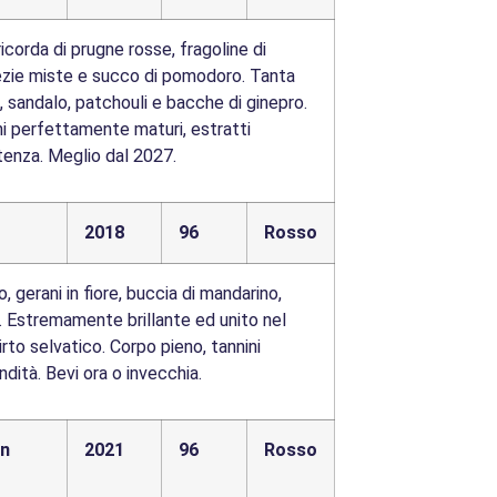
corda di prugne rosse, fragoline di
pezie miste e succo di pomodoro. Tanta
, sandalo, patchouli e bacche di ginepro.
i perfettamente maturi, estratti
tenza. Meglio dal 2027.
2018
96
Rosso
, gerani in fiore, buccia di mandarino,
a. Estremamente brillante ed unito nel
rto selvatico. Corpo pieno, tannini
dità. Bevi ora o invecchia.
in
2021
96
Rosso