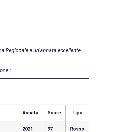
ca Regionale è un’annata eccellente
one :
Annata
Score
Tipo
2021
97
Rosso