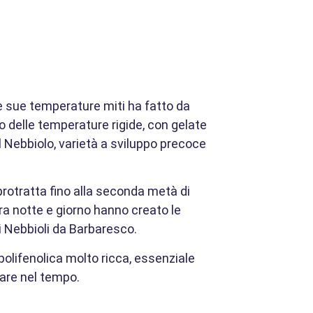
e sue temperature miti ha fatto da
no delle temperature rigide, con gelate
 il Nebbiolo, varietà a sviluppo precoce
protratta fino alla seconda metà di
ra notte e giorno hanno creato le
i Nebbioli da Barbaresco.
polifenolica molto ricca, essenziale
urare nel tempo.