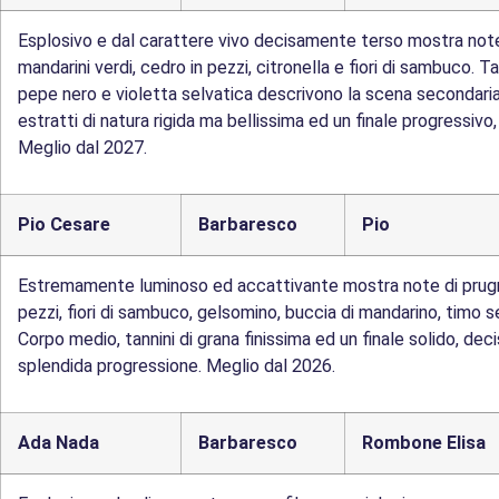
Esplosivo e dal carattere vivo decisamente terso mostra note 
mandarini verdi, cedro in pezzi, citronella e fiori di sambuco. 
pepe nero e violetta selvatica descrivono la scena secondari
estratti di natura rigida ma bellissima ed un finale progressiv
Meglio dal 2027.
Pio Cesare
Barbaresco
Pio
Estremamente luminoso ed accattivante mostra note di prugne
pezzi, fiori di sambuco, gelsomino, buccia di mandarino, timo se
Corpo medio, tannini di grana finissima ed un finale solido, d
splendida progressione. Meglio dal 2026.
Ada Nada
Barbaresco
Rombone Elisa