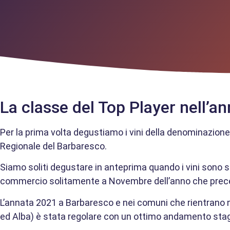
La classe del Top Player nell’an
Per la prima volta degustiamo i vini della denominazion
Regionale del Barbaresco.
Siamo soliti degustare in anteprima quando i vini sono si
commercio solitamente a Novembre dell’anno che prece
L’annata 2021 a Barbaresco e nei comuni che rientrano ne
ed Alba) è stata regolare con un ottimo andamento stag