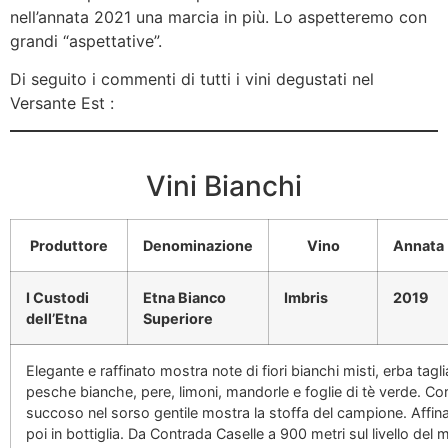
nell’annata 2021 una marcia in più. Lo aspetteremo con
grandi “aspettative”.
Di seguito i commenti di tutti i vini degustati nel
Versante Est :
Vini Bianchi
Produttore
Denominazione
Vino
Annata
I Custodi
Etna Bianco
Imbris
2019
dell’Etna
Superiore
Elegante e raffinato mostra note di fiori bianchi misti, erba tagli
pesche bianche, pere, limoni, mandorle e foglie di tè verde. C
succoso nel sorso gentile mostra la stoffa del campione. Affin
poi in bottiglia. Da Contrada Caselle a 900 metri sul livello del 