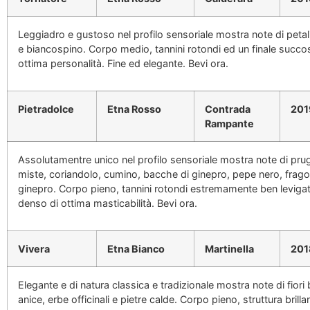
Leggiadro e gustoso nel profilo sensoriale mostra note di petali
e biancospino. Corpo medio, tannini rotondi ed un finale succos
ottima personalità. Fine ed elegante. Bevi ora.
Pietradolce
Etna Rosso
Contrada
201
Rampante
Assolutamentre unico nel profilo sensoriale mostra note di prugn
miste, coriandolo, cumino, bacche di ginepro, pepe nero, frago
ginepro. Corpo pieno, tannini rotondi estremamente ben levigat
denso di ottima masticabilità. Bevi ora.
Vivera
Etna Bianco
Martinella
201
Elegante e di natura classica e tradizionale mostra note di fiori 
anice, erbe officinali e pietre calde. Corpo pieno, struttura bril