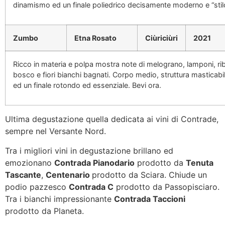
dinamismo ed un finale poliedrico decisamente moderno e “stilo
Zumbo
Etna Rosato
Ciùriciùri
2021
Ricco in materia e polpa mostra note di melograno, lamponi, rib
bosco e fiori bianchi bagnati. Corpo medio, struttura masticabi
ed un finale rotondo ed essenziale. Bevi ora.
Ultima degustazione quella dedicata ai vini di Contrade,
sempre nel Versante Nord.
Tra i migliori vini in degustazione brillano ed
emozionano
Contrada Pianodario
prodotto da
Tenuta
Tascante
,
Centenario
prodotto da Sciara. Chiude un
podio pazzesco
Contrada C
prodotto da Passopisciaro.
Tra i bianchi impressionante
Contrada Taccioni
prodotto da Planeta.