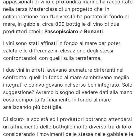
appassionati di vino e profondità marine ha raccontato
nella terza Masterclass di un progetto che, in
collaborazione con l’Università ha portato in fondo al
mare, in gabbie, circa 800 bottiglie di vino di due
produttori etnei :
Passopisciaro
e
Benanti
.
I vini sono stati affinati in fondo al mare per poter
valutare le differenze in elevazione degli stessi
confrontandoli con quelli sulla terraferma.
I due vini in effetti avevano sfumature differenti nel
confronto, quelli in fondo al mare sembravano meglio
integrati e coinvolgevano nel sorso ben integrato. Solo
suggestione? Avremo bisogno di vedere dati alla mano
cosa comporta l’affinamento in fondo al mare
analizzando più bottiglie.
Di sicuro la società ed i produttori potranno attendersi
un affinamento delle bottiglie molto diverso tra di loro
considerando i movimenti delle stesse nelle gabbie e le