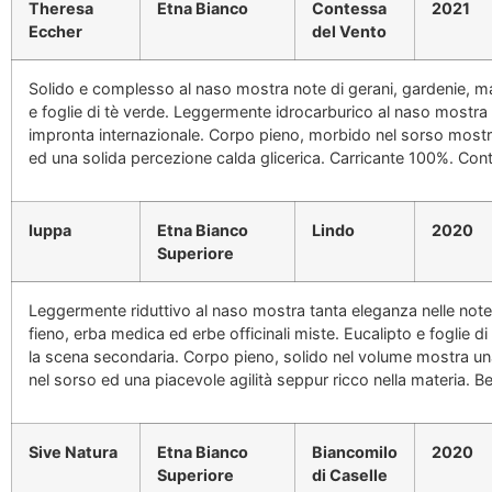
Theresa
Etna Bianco
Contessa
2021
Eccher
del Vento
Solido e complesso al naso mostra note di gerani, gardenie, ma
e foglie di tè verde. Leggermente idrocarburico al naso mostra
impronta internazionale. Corpo pieno, morbido nel sorso mostra
ed una solida percezione calda glicerica. Carricante 100%. Cont
Iuppa
Etna Bianco
Lindo
2020
Superiore
Leggermente riduttivo al naso mostra tanta eleganza nelle note 
fieno, erba medica ed erbe officinali miste. Eucalipto e foglie d
la scena secondaria. Corpo pieno, solido nel volume mostra u
nel sorso ed una piacevole agilità seppur ricco nella materia. Be
Sive Natura
Etna Bianco
Biancomilo
2020
Superiore
di Caselle