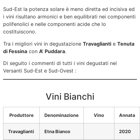
Sud-Est la potenza solare è meno diretta ed incisiva ed
i vini risultano armonici e ben equilibrati nei componenti
polifenolici e nelle componenti acide che lo
costituiscono.
Tra i migliori vini in degustazione
Travaglianti
e
Tenuta
di Fessina
con
A’ Puddara
.
Di seguito i commenti di tutti i vini degustati nei
Versanti Sud-Est e Sud-Ovest :
Vini Bianchi
Produttore
Denominazione
Vino
Annata
Travaglianti
Etna Bianco
2020