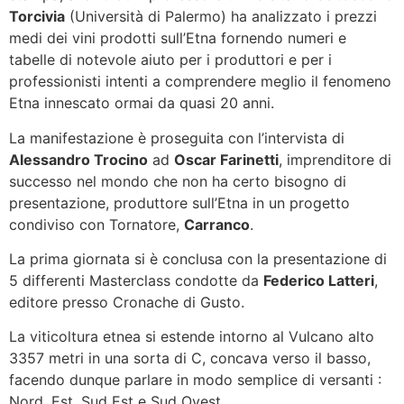
Torcivia
(Università di Palermo) ha analizzato i prezzi
medi dei vini prodotti sull’Etna fornendo numeri e
tabelle di notevole aiuto per i produttori e per i
professionisti intenti a comprendere meglio il fenomeno
Etna innescato ormai da quasi 20 anni.
La manifestazione è proseguita con l’intervista di
Alessandro Trocino
ad
Oscar Farinetti
, imprenditore di
successo nel mondo che non ha certo bisogno di
presentazione, produttore sull’Etna in un progetto
condiviso con Tornatore,
Carranco
.
La prima giornata si è conclusa con la presentazione di
5 differenti Masterclass condotte da
Federico Latteri
,
editore presso Cronache di Gusto.
La viticoltura etnea si estende intorno al Vulcano alto
3357 metri in una sorta di C, concava verso il basso,
facendo dunque parlare in modo semplice di versanti :
Nord, Est, Sud Est e Sud Ovest.