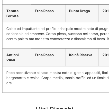
Tenuta
Etna Rosso
Punta Drago
201
Ferrata
Caldo ed impattante nel profilo principale mostra note di prugn 
coriandolo ed amarene. Corpo pieno, succoso nel sorso, perde 
centro palato ma mopstra concretezza e dinamismo di beva. Be
Antichi
Etna Rosso
Koinè Riserva
201
Vinai
Poco accattivante al naso mostra note di gerani appassiti, fiori b
bergamotto e resina. Corpo medio, tannini soffici ed un finale d
ora.