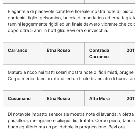
Elegante e di piacevole carattere floreale mostra note di ibisco
gardenie, tiglio, gelsomino, buccia di mandarino ed erba tagli
tannini leggermente rigidi ed un finale davvero vibrante che col
dopo oltre 5 anni in bottiglia. Bevi ora o invecchia.
Carranco
Etna Rosso
Contrada
201
Carranco
Maturo e ricco nei tratti solari mostra note di fiori misti, prugn
Corpo medio, tannini rotondi ed un finale bilanciato di buona ar
Cusumano
Etna Rosso
Alta Mora
201
Di notevole impatto sensoriale mostra note di lavanda, violetta 
passiflora, melograno e ciliegie disidratate. Corpo pieno, tannini
buon equilibrio ma un po’ debole in progressione. Bevi ora.