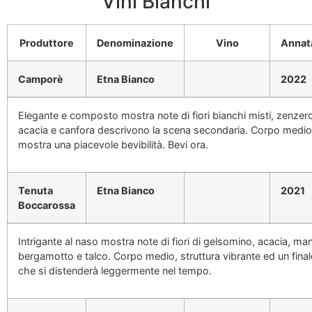
Vini Bianchi
Produttore
Denominazione
Vino
Annat
Camporè
Etna Bianco
2022
Elegante e composto mostra note di fiori bianchi misti, zenzero e
acacia e canfora descrivono la scena secondaria. Corpo medio
mostra una piacevole bevibilità. Bevi ora.
Tenuta
Etna Bianco
2021
Boccarossa
Intrigante al naso mostra note di fiori di gelsomino, acacia, man
bergamotto e talco. Corpo medio, struttura vibrante ed un fina
che si distenderà leggermente nel tempo.