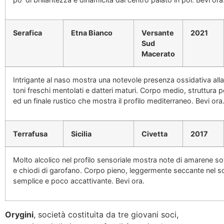
Serafica
Etna Bianco
Versante
2021
Sud
Macerato
Intrigante al naso mostra una notevole presenza ossidativa all
toni freschi mentolati e datteri maturi. Corpo medio, struttura p
ed un finale rustico che mostra il profilo mediterraneo. Bevi ora
Terrafusa
Sicilia
Civetta
2017
Molto alcolico nel profilo sensoriale mostra note di amarene so
e chiodi di garofano. Corpo pieno, leggermente seccante nel s
semplice e poco accattivante. Bevi ora.
Orygini
, società costituita da tre giovani soci,