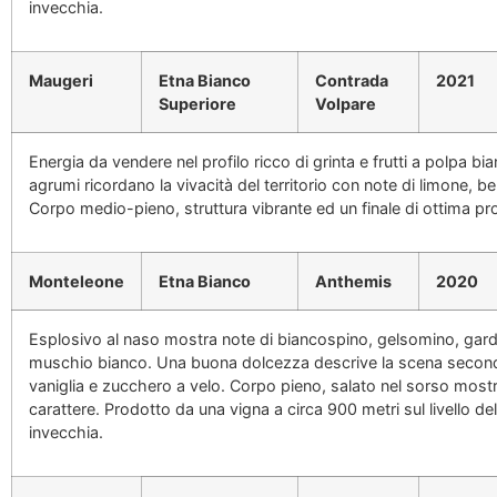
invecchia.
Maugeri
Etna Bianco
Contrada
2021
Superiore
Volpare
Energia da vendere nel profilo ricco di grinta e frutti a polpa bi
agrumi ricordano la vivacità del territorio con note di limone, b
Corpo medio-pieno, struttura vibrante ed un finale di ottima pr
Monteleone
Etna Bianco
Anthemis
2020
Esplosivo al naso mostra note di biancospino, gelsomino, garde
muschio bianco. Una buona dolcezza descrive la scena second
vaniglia e zucchero a velo. Corpo pieno, salato nel sorso mostr
carattere. Prodotto da una vigna a circa 900 metri sul livello de
invecchia.