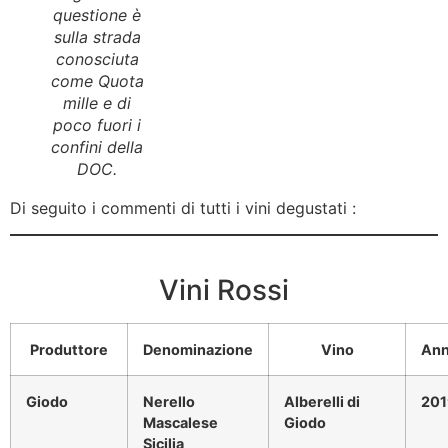
questione è
sulla strada
conosciuta
come Quota
mille e di
poco fuori i
confini della
DOC.
Di seguito i commenti di tutti i vini degustati :
Vini Rossi
Produttore
Denominazione
Vino
Ann
Giodo
Nerello
Alberelli di
201
Mascalese
Giodo
Sicilia