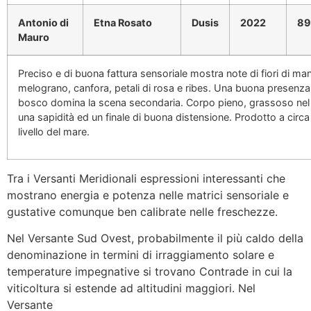
Antonio di
Etna Rosato
Dusis
2022
89
Mauro
Preciso e di buona fattura sensoriale mostra note di fiori di ma
melograno, canfora, petali di rosa e ribes. Una buona presenza 
bosco domina la scena secondaria. Corpo pieno, grassoso ne
una sapidità ed un finale di buona distensione. Prodotto a circa
livello del mare.
Tra i Versanti Meridionali espressioni interessanti che
mostrano energia e potenza nelle matrici sensoriale e
gustative comunque ben calibrate nelle freschezze.
Nel Versante Sud Ovest, probabilmente il più caldo della
denominazione in termini di irraggiamento solare e
temperature impegnative si trovano Contrade in cui la
viticoltura si estende ad altitudini maggiori. Nel
Versante