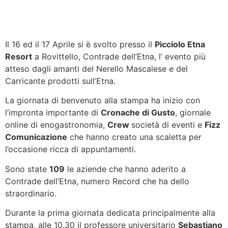
Il 16 ed il 17 Aprile si è svolto presso il
Picciolo Etna
Resort
a Rovittello, Contrade dell’Etna, l’ evento più
atteso dagli amanti del Nerello Mascalese e del
Carricante prodotti sull’Etna.
La giornata di benvenuto alla stampa ha inizio con
l’impronta importante di
Cronache di Gusto
, giornale
online di enogastronomia,
Crew
società di eventi e
Fizz
Comunicazione
che hanno creato una scaletta per
l’occasione ricca di appuntamenti.
Sono state
109
le aziende che hanno aderito a
Contrade dell’Etna, numero Record che ha dello
straordinario.
Durante la prima giornata dedicata principalmente alla
stampa, alle 10.30 il professore universitario
Sebastiano