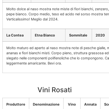
Molto dolce al naso mostra note miste di fiori bianchi, zenzero, 
pepe bianco. Corpo medio, teso ed acido nel sorso mostra te
Verticalissimo! Meglio dal 2024.
La Contea
Etna Bianco
Sommitale
2020
Molto maturo ed aperto al naso mostra note di pesche gialle,
ananas e fiori bianchi misti. Corpo pieno, struttura grassosa e
slegato nelle componenti polifenoliche che lo compongono. Cal
leggermente amaricante. Bevi ora.
Vini Rosati
Produttore
Denominazione
Vino
Annata
Sc