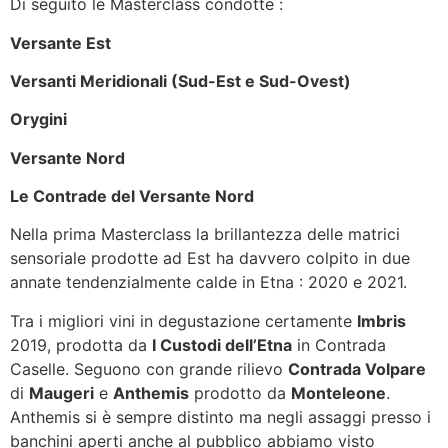
Di seguito le Masterclass condotte :
Versante Est
Versanti Meridionali (Sud-Est e Sud-Ovest)
Orygini
Versante Nord
Le Contrade del Versante Nord
Nella prima Masterclass la brillantezza delle matrici
sensoriale prodotte ad Est ha davvero colpito in due
annate tendenzialmente calde in Etna : 2020 e 2021.
Tra i migliori vini in degustazione certamente
Imbris
2019, prodotta da
I Custodi dell’Etna
in Contrada
Caselle. Seguono con grande rilievo
Contrada Volpare
di
Maugeri
e
Anthemis
prodotto da
Monteleone
.
Anthemis si è sempre distinto ma negli assaggi presso i
banchini aperti anche al pubblico abbiamo visto