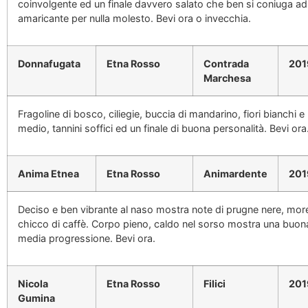
coinvolgente ed un finale davvero salato che ben si coniuga ad
amaricante per nulla molesto. Bevi ora o invecchia.
Donnafugata
Etna Rosso
Contrada
201
Marchesa
Fragoline di bosco, ciliegie, buccia di mandarino, fiori bianchi
medio, tannini soffici ed un finale di buona personalità. Bevi ora
Anima Etnea
Etna Rosso
Animardente
201
Deciso e ben vibrante al naso mostra note di prugne nere, more,
chicco di caffè. Corpo pieno, caldo nel sorso mostra una buona
media progressione. Bevi ora.
Nicola
Etna Rosso
Filici
201
Gumina