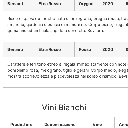
Benanti
Etna Rosso
Orygini
2020
Ricco e spavaldo mostra note di melograno, prugne rosse, frag
amarene, gardenie e buccia di mandarino. Corpo pieno, elegante
grana fine ed un finale sapido e concreto. Bevi ora.
Benanti
Etna Rosso
Rosso
2020
Carattere e territorio etneo si regala immediatamente con note d
pomplemo rosa, melograno, tiglio e gerani. Corpo medio, elega
mostra scorrevolezza e piacevolezza nel sorso dinamico. Bevi 
Vini Bianchi
Produttore
Denominazione
Vino
Ann