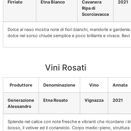
Firriato
Etna Bianco
Cavanera
2021
Ripa di
Scorciavacca
Dolce al naso mostra note di fiori bianchi, mandorle e gardeni
dolce nel sorso chiude semplice e poco brillante e vivace. Bevi 
Vini Rosati
Produttore
Denominazione
Vino
Annata
Generazione
Etna Rosato
Vignazza
2021
Alessandro
Splende nel calice con note fresche e vibranti che ricordano i lim
bosso, il vetiver ed il coriandolo. Corpo medio-pieno, struttura l