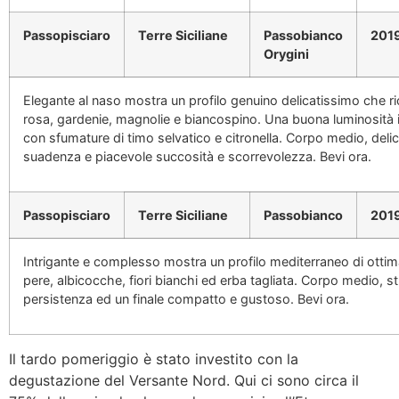
Passopisciaro
Terre Siciliane
Passobianco
201
Orygini
Elegante al naso mostra un profilo genuino delicatissimo che ric
rosa, gardenie, magnolie e biancospino. Una buona luminosità 
con sfumature di timo selvatico e citronella. Corpo medio, deli
suadenza e piacevole succosità e scorrevolezza. Bevi ora.
Passopisciaro
Terre Siciliane
Passobianco
201
Intrigante e complesso mostra un profilo mediterraneo di ottima
pere, albicocche, fiori bianchi ed erba tagliata. Corpo medio, st
persistenza ed un finale compatto e gustoso. Bevi ora.
Il tardo pomeriggio è stato investito con la
degustazione del Versante Nord. Qui ci sono circa il