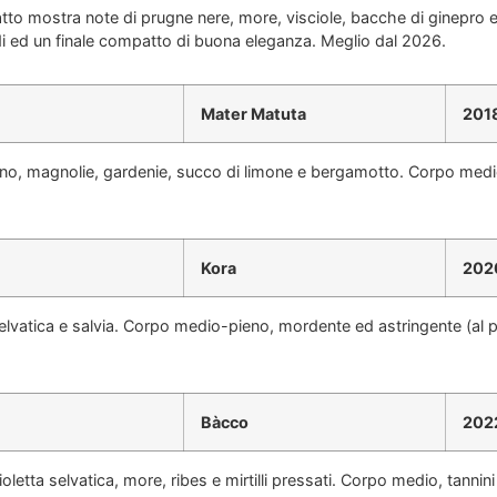
tto mostra note di prugne nere, more, visciole, bacche di ginepro e
i ed un finale compatto di buona eleganza. Meglio dal 2026.
Mater Matuta
201
rino, magnolie, gardenie, succo di limone e bergamotto. Corpo medi
Kora
202
selvatica e salvia. Corpo medio-pieno, mordente ed astringente (al p
Bàcco
202
letta selvatica, more, ribes e mirtilli pressati. Corpo medio, tannini 