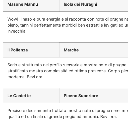
Masone Mannu
Isola dei Nuraghi
Wow! Il naso è pura energia e si racconta con note di prugne ner
pieno, tannini perfettamente morbidi ben estratti e levigati ed u
invecchia.
Il Pollenza
Marche
Serio e strutturato nel profilo sensoriale mostra note di prugn
stratificato mostra complessità ed ottima presenza. Corpo pieno
moderna. Bevi ora.
Le Caniette
Piceno Superiore
Preciso e decisamente fruttato mostra note di prugne nere, mor
qualità ed un finale di grande pregio ed armonia. Bevi ora.