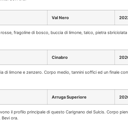
Val Nero
202
osse, fragoline di bosco, buccia di limone, talco, pietra sbriciolat
Cinabro
202
cia di limone e zenzero. Corpo medio, tannini soffici ed un finale c
Arruga Superiore
202
no il profilo principale di questo Carignano del Sulcis. Corpo pieno
. Bevi ora.