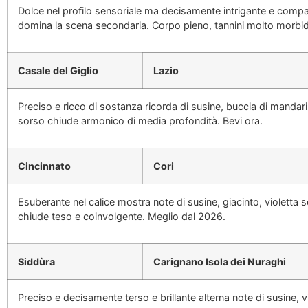
Dolce nel profilo sensoriale ma decisamente intrigante e compa
domina la scena secondaria. Corpo pieno, tannini molto morbid
Casale del Giglio
Lazio
Preciso e ricco di sostanza ricorda di susine, buccia di manda
sorso chiude armonico di media profondità. Bevi ora.
Cincinnato
Cori
Esuberante nel calice mostra note di susine, giacinto, violetta 
chiude teso e coinvolgente. Meglio dal 2026.
Siddùra
Carignano Isola dei Nuraghi
Preciso e decisamente terso e brillante alterna note di susine, vio