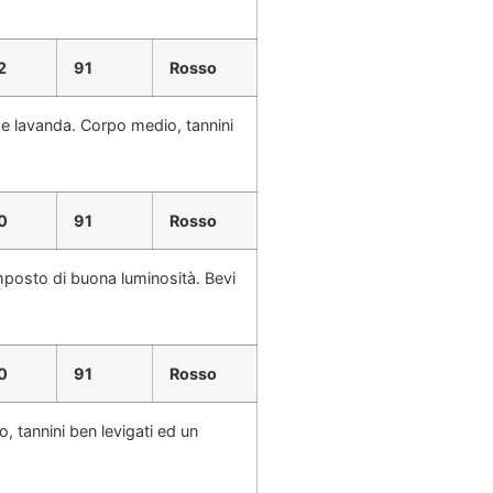
2
91
Rosso
a e lavanda. Corpo medio, tannini
0
91
Rosso
omposto di buona luminosità. Bevi
0
91
Rosso
, tannini ben levigati ed un