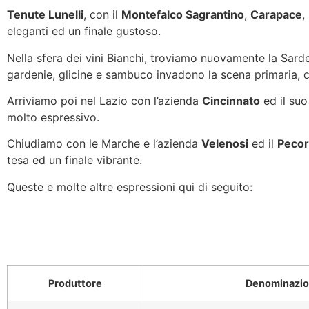
Tenute Lunelli
, con il
Montefalco Sagrantino
,
Carapace
,
eleganti ed un finale gustoso.
Nella sfera dei vini Bianchi, troviamo nuovamente la Sar
gardenie, glicine e sambuco invadono la scena primaria, 
Arriviamo poi nel Lazio con l’azienda
Cincinnato
ed il su
molto espressivo.
Chiudiamo con le Marche e l’azienda
Velenosi
ed il
Pecor
tesa ed un finale vibrante.
Queste e molte altre espressioni qui di seguito:
Produttore
Denominazi