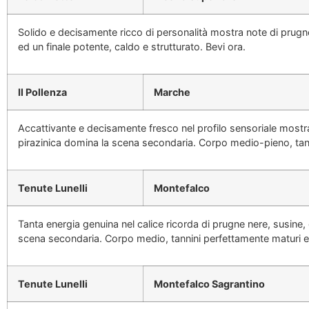
Solido e decisamente ricco di personalità mostra note di prugne 
ed un finale potente, caldo e strutturato. Bevi ora.
Il Pollenza
Marche
Accattivante e decisamente fresco nel profilo sensoriale mostra
pirazinica domina la scena secondaria. Corpo medio-pieno, tanni
Tenute Lunelli
Montefalco
Tanta energia genuina nel calice ricorda di prugne nere, susine, 
scena secondaria. Corpo medio, tannini perfettamente maturi ed
Tenute Lunelli
Montefalco Sagrantino