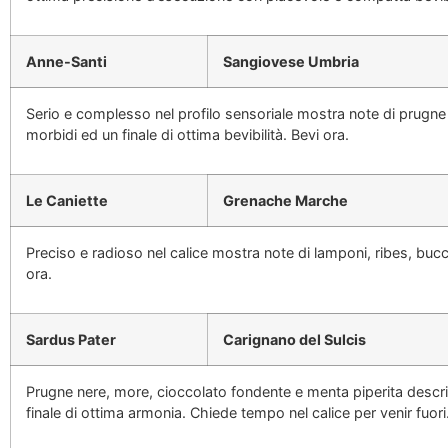
Anne-Santi
Sangiovese Umbria
Serio e complesso nel profilo sensoriale mostra note di prugne r
morbidi ed un finale di ottima bevibilità. Bevi ora.
Le Caniette
Grenache Marche
Preciso e radioso nel calice mostra note di lamponi, ribes, buc
ora.
Sardus Pater
Carignano del Sulcis
Prugne nere, more, cioccolato fondente e menta piperita descrivo
finale di ottima armonia. Chiede tempo nel calice per venir fuori