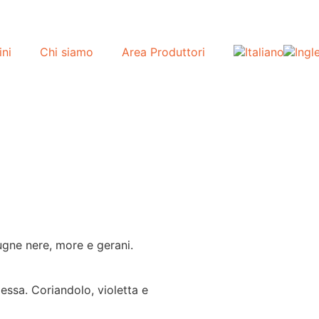
ini
Chi siamo
Area Produttori
ugne nere, more e gerani.
essa. Coriandolo, violetta e