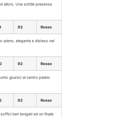
d alloro. Una sottile presenza
8
92
Rosso
o-pieno, elegante e disteso nel
0
92
Rosso
unto giusto) al centro palato
2
92
Rosso
soffici ben levigati ed un finale