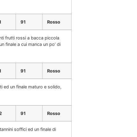
1
91
Rosso
ti frutti rossi a bacca piccola
n finale a cui manca un po’ di
1
91
Rosso
i ed un finale maturo e solido,
2
91
Rosso
nini soffici ed un finale di