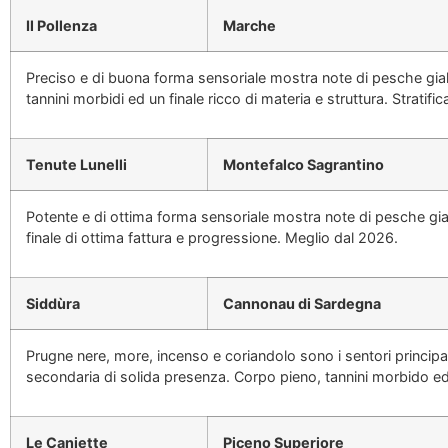
Il Pollenza
Marche
Preciso e di buona forma sensoriale mostra note di pesche gia
tannini morbidi ed un finale ricco di materia e struttura. Strat
Tenute Lunelli
Montefalco Sagrantino
Potente e di ottima forma sensoriale mostra note di pesche gial
finale di ottima fattura e progressione. Meglio dal 2026.
Siddùra
Cannonau di Sardegna
Prugne nere, more, incenso e coriandolo sono i sentori princip
secondaria di solida presenza. Corpo pieno, tannini morbido ed 
Le Caniette
Piceno Superiore