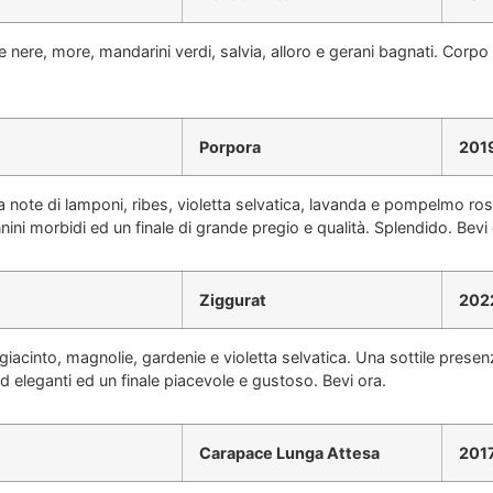
nere, more, mandarini verdi, salvia, alloro e gerani bagnati. Corpo 
Porpora
201
 note di lamponi, ribes, violetta selvatica, lavanda e pompelmo ro
ni morbidi ed un finale di grande pregio e qualità. Splendido. Bevi 
Ziggurat
202
giacinto, magnolie, gardenie e violetta selvatica. Una sottile presen
 eleganti ed un finale piacevole e gustoso. Bevi ora.
Carapace Lunga Attesa
201