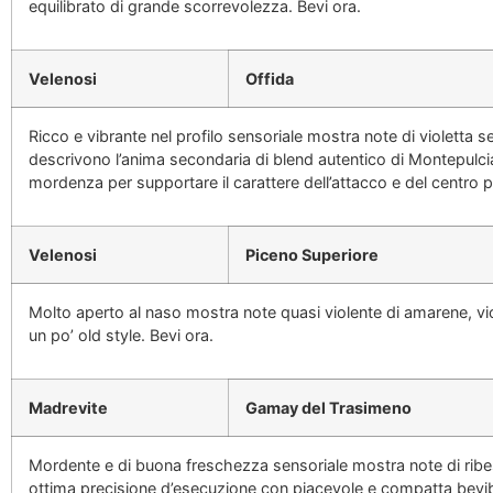
equilibrato di grande scorrevolezza. Bevi ora.
Velenosi
Offida
Ricco e vibrante nel profilo sensoriale mostra note di violetta s
descrivono l’anima secondaria di blend autentico di Montepulci
mordenza per supportare il carattere dell’attacco e del centro p
Velenosi
Piceno Superiore
Molto aperto al naso mostra note quasi violente di amarene, viol
un po’ old style. Bevi ora.
Madrevite
Gamay del Trasimeno
Mordente e di buona freschezza sensoriale mostra note di ribes, 
ottima precisione d’esecuzione con piacevole e compatta bevibil