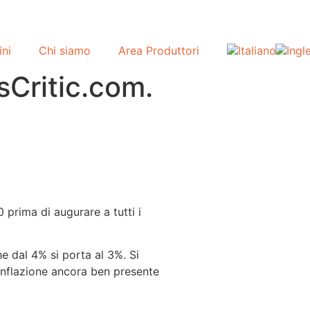
ini
Chi siamo
Area Produttori
sCritic.com.
 prima di augurare a tutti i
he dal 4% si porta al 3%. Si
 inflazione ancora ben presente