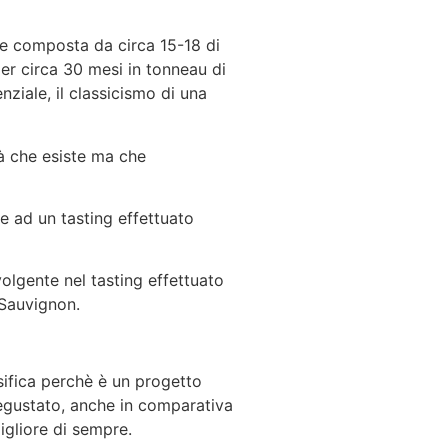
ne composta da circa 15-18 di
per circa 30 mesi in tonneau di
nziale, il classicismo di una
tà che esiste ma che
e ad un tasting effettuato
volgente nel tasting effettuato
 Sauvignon.
ssifica perchè è un progetto
degustato, anche in comparativa
igliore di sempre.