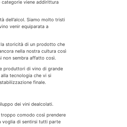
e categorie viene addirittura
dell’alcol. Siamo molto tristi
 vino venir equiparata a
la storicità di un prodotto che
 ancora nella nostra cultura così
si non sembra affatto così.
 produttori di vino di grande
alla tecnologia che vi si
stabilizzazione finale.
luppo dei vini dealcolati.
o, troppo comodo così prendere
oglia di sentirsi tutti parte