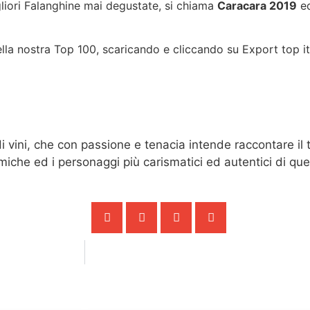
gliori Falanghine mai degustate, si chiama
Caracara 2019
ed
nella nostra Top 100, scaricando e cliccando su Export top it
 vini, che con passione e tenacia intende raccontare il terr
nomiche ed i personaggi più carismatici ed autentici di q