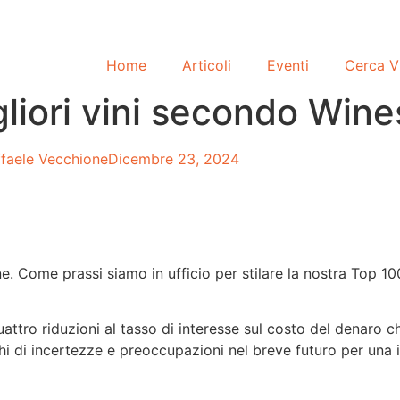
Home
Articoli
Eventi
Cerca V
gliori vini secondo Wine
ffaele Vecchione
Dicembre 23, 2024
. Come prassi siamo in ufficio per stilare la nostra Top 100
attro riduzioni al tasso di interesse sul costo del denaro c
chi di incertezze e preoccupazioni nel breve futuro per una