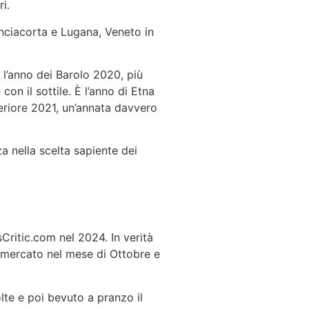
i.
nciacorta e Lugana, Veneto in
È l’anno dei Barolo 2020, più
con il sottile. È l’anno di Etna
eriore 2021, un’annata davvero
a nella scelta sapiente dei
Critic.com nel 2024. In verità
l mercato nel mese di Ottobre e
lte e poi bevuto a pranzo il