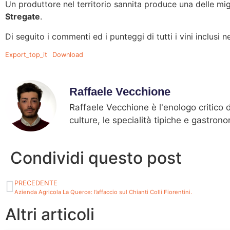
Un produttore nel territorio sannita produce una delle mi
Stregate
.
Di seguito i commenti ed i punteggi di tutti i vini inclusi 
Export_top_it
Download
Raffaele Vecchione
Raffaele Vecchione è l'enologo critico di
culture, le specialità tipiche e gastro
Condividi questo post
PRECEDENTE
Azienda Agricola La Querce: l’affaccio sul Chianti Colli Fiorentini.
Altri articoli