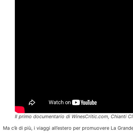
Il primo documentario di WinesCritic.com, Chianti Cla
Ma c’è di più, i viaggi all’estero per promuovere La Grande