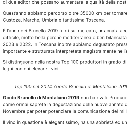
di due editor che possano aumentare la qualità della nostra
Quest’anno abbiamo percorso oltre 35000 km per tornare i
Custoza, Marche, Umbria e tantissima Toscana.
È l’anno dei Brunello 2019 fuori sul mercato, un’annata acc
difficile, molto bella perchè mediterranea e ben bilanciata c
2023 e 2022. In Toscana inoltre abbiamo degustato presso
importante e strutturata interpretata magistralmente nell’a
Si distinguono nella nostra Top 100 produttori in grado di
legni con cui elevare i vini.
Top 100 nel 2024. Giodo Brunello di Montalcino 2019, 
Giodo Brunello di Montalcino 2019
non ha rivali. Produce
come ormai saprete la degustazione delle nuove annate di
Novembre per poter potenziare la comunicazione del mille
Il vino in questione è elegantissimo, ha una sobrietà ed 