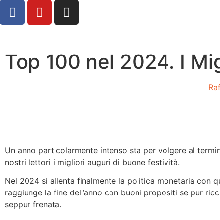
Top 100 nel 2024. I Mi
Ra
Un anno particolarmente intenso sta per volgere al termine
nostri lettori i migliori auguri di buone festività.
Nel 2024 si allenta finalmente la politica monetaria con qu
raggiunge la fine dell’anno con buoni propositi se pur ric
seppur frenata.