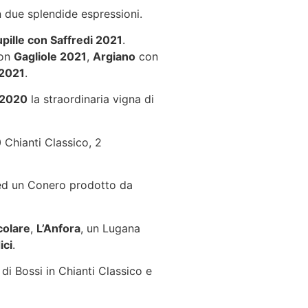
n due splendide espressioni.
upille con Saffredi 2021
.
on
Gagliole 2021
,
Argiano
con
 2021
.
 2020
la straordinaria vigna di
 Chianti Classico, 2
d un Conero prodotto da
colare
,
L’Anfora
, un Lugana
ici
.
 di Bossi in Chianti Classico e