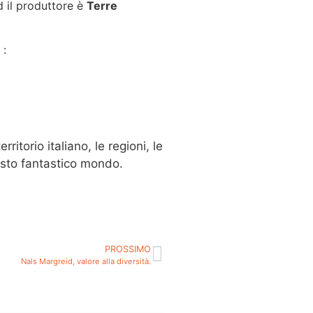
 il produttore è
Terre
 :
itorio italiano, le regioni, le
uesto fantastico mondo.
PROSSIMO
Nals Margreid, valore alla diversità.