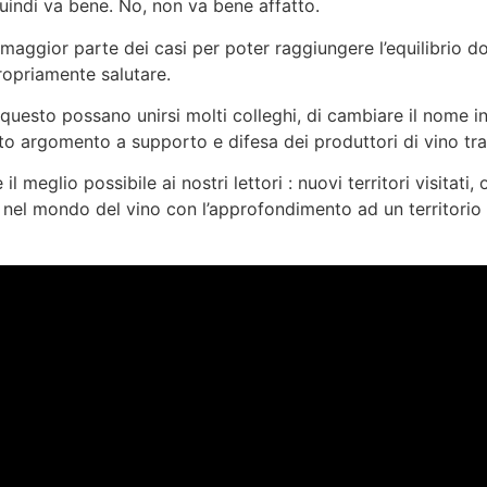
uindi va bene. No, non va bene affatto.
 maggior parte dei casi per poter raggiungere l’equilibrio do
ropriamente salutare.
questo possano unirsi molti colleghi, di cambiare il nome i
o argomento a supporto e difesa dei produttori di vino trad
l meglio possibile ai nostri lettori : nuovi territori visitati, 
nel mondo del vino con l’approfondimento ad un territorio s