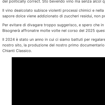
del politically correct. Sto bevendo vino ma senza alcol q
Il vino dealcolato subisce violenti processi chimici e nella
sapore dolce viene addizionato di zuccheri residui, non p
Per evitare di divagare troppo suggerisco, e spero che in 
Bisognerà affronatre molte volte nel corso del 2025 quest
Il 2024 è stato un anno in cui ci siamo battuti per regalare i
nostro sito, la produzione del nostro primo documentario 
Chianti Classico.