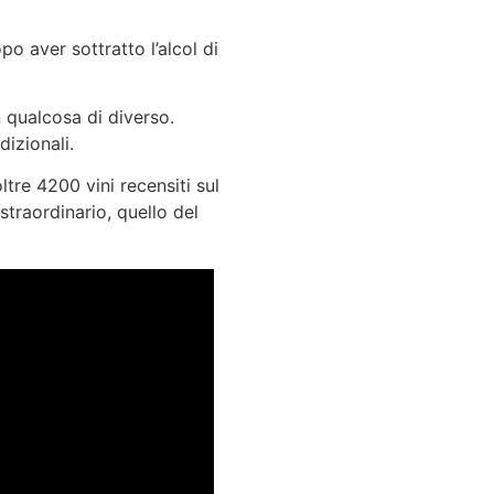
po aver sottratto l’alcol di
n qualcosa di diverso.
izionali.
oltre 4200 vini recensiti sul
traordinario, quello del