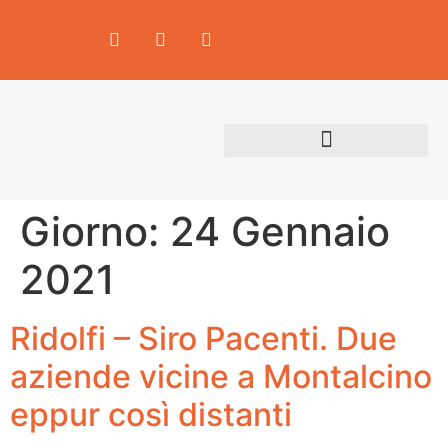
Area Produttori
Giorno:
24 Gennaio
2021
Ridolfi – Siro Pacenti. Due
aziende vicine a Montalcino
eppur così distanti