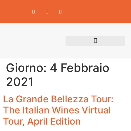
Area Produttori
Giorno:
4 Febbraio
2021
La Grande Bellezza Tour:
The Italian Wines Virtual
Tour, April Edition