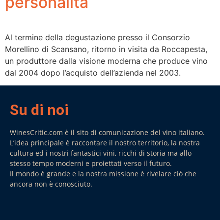
personalità
Al termine della degustazione presso il Consorzio
Morellino di Scansano, ritorno in visita da Roccapesta,
un produttore dalla visione moderna che produce vino
dal 2004 dopo l’acquisto dell’azienda nel 2003.
Su di noi
WinesCritic.com è il sito di comunicazione del vino italiano.
L’idea principale è raccontare il nostro territorio, la nostra
cultura ed i nostri fantastici vini, ricchi di storia ma allo
stesso tempo moderni e proiettati verso il futuro.
Il mondo è grande e la nostra missione è rivelare ciò che
ancora non è conosciuto.