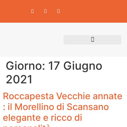
Area Produttori
Giorno:
17 Giugno
2021
Roccapesta Vecchie annate
: il Morellino di Scansano
elegante e ricco di