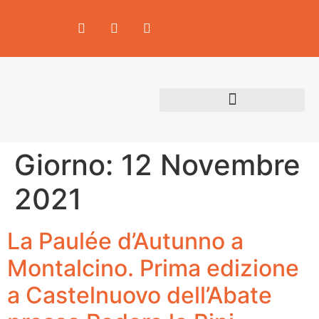
Area Produttori
Giorno:
12 Novembre
2021
La Paulée d’Autunno a
Montalcino. Prima edizione
a Castelnuovo dell’Abate