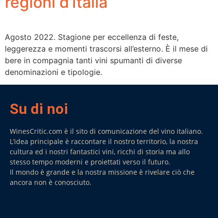
regioni d’Italia
Agosto 2022. Stagione per eccellenza di feste,
leggerezza e momenti trascorsi all’esterno. È il mese di
bere in compagnia tanti vini spumanti di diverse
denominazioni e tipologie.
Su di noi
WinesCritic.com è il sito di comunicazione del vino italiano.
L’idea principale è raccontare il nostro territorio, la nostra
cultura ed i nostri fantastici vini, ricchi di storia ma allo
stesso tempo moderni e proiettati verso il futuro.
Il mondo è grande e la nostra missione è rivelare ciò che
ancora non è conosciuto.