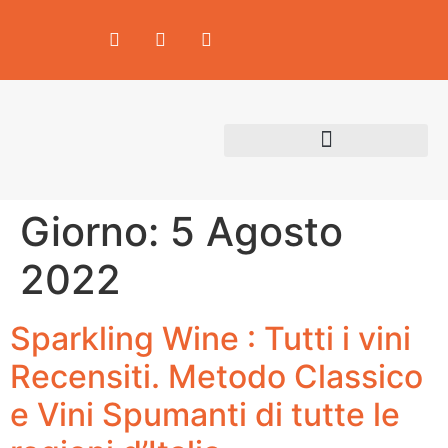
Area Produttori
Giorno:
5 Agosto
2022
Sparkling Wine : Tutti i vini
Recensiti. Metodo Classico
e Vini Spumanti di tutte le