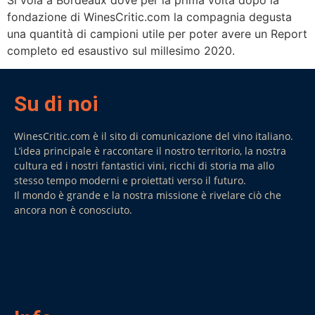
Si vola a Bordeaux dove per la prima volta dopo la
fondazione di WinesCritic.com la compagnia degusta
una quantità di campioni utile per poter avere un Report
completo ed esaustivo sul millesimo 2020.
Su di noi
WinesCritic.com è il sito di comunicazione del vino italiano.
L’idea principale è raccontare il nostro territorio, la nostra
cultura ed i nostri fantastici vini, ricchi di storia ma allo
stesso tempo moderni e proiettati verso il futuro.
Il mondo è grande e la nostra missione è rivelare ciò che
ancora non è conosciuto.