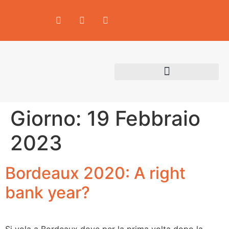
Area Produttori
Giorno:
19 Febbraio
2023
Bordeaux 2020: A right
bank year?