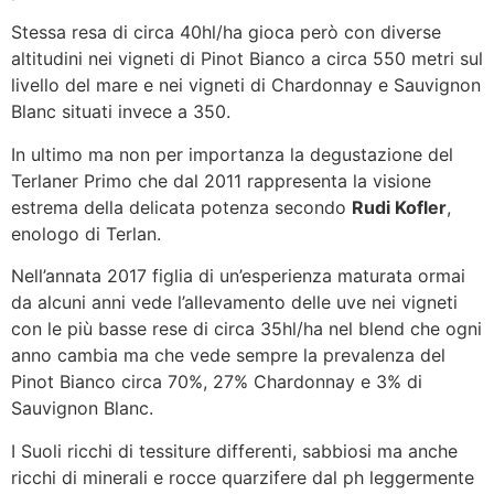
Stessa resa di circa 40hl/ha gioca però con diverse
altitudini nei vigneti di Pinot Bianco a circa 550 metri sul
livello del mare e nei vigneti di Chardonnay e Sauvignon
Blanc situati invece a 350.
In ultimo ma non per importanza la degustazione del
Terlaner Primo che dal 2011 rappresenta la visione
estrema della delicata potenza secondo
Rudi Kofler
,
enologo di Terlan.
Nell’annata 2017 figlia di un’esperienza maturata ormai
da alcuni anni vede l’allevamento delle uve nei vigneti
con le più basse rese di circa 35hl/ha nel blend che ogni
anno cambia ma che vede sempre la prevalenza del
Pinot Bianco circa 70%, 27% Chardonnay e 3% di
Sauvignon Blanc.
I Suoli ricchi di tessiture differenti, sabbiosi ma anche
ricchi di minerali e rocce quarzifere dal ph leggermente