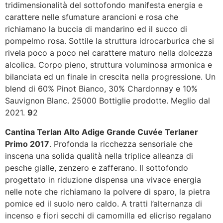
tridimensionalità del sottofondo manifesta energia e
carattere nelle sfumature arancioni e rosa che
richiamano la buccia di mandarino ed il succo di
pompelmo rosa. Sottile la struttura idrocarburica che si
rivela poco a poco nel carattere maturo nella dolcezza
alcolica. Corpo pieno, struttura voluminosa armonica e
bilanciata ed un finale in crescita nella progressione. Un
blend di 60% Pinot Bianco, 30% Chardonnay e 10%
Sauvignon Blanc. 25000 Bottiglie prodotte. Meglio dal
2021.
9
2
Cantina Terlan Alto Adige Grande Cuvée Terlaner
Primo 2017
. Profonda la ricchezza sensoriale che
inscena una solida qualità nella triplice alleanza di
pesche gialle, zenzero e zafferano. Il sottofondo
progettato in riduzione dispensa una vivace energia
nelle note che richiamano la polvere di sparo, la pietra
pomice ed il suolo nero caldo. A tratti l’alternanza di
incenso e fiori secchi di camomilla ed elicriso regalano