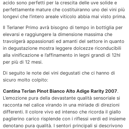
acido sono perfetti per la crescita delle uve solide e
perfettamente mature che costituiranno uno dei vini più
longevi che l’intero areale viticolo abbia mai visto prima.
Il Terlaner Primo avrà bisogno di tempo in bottiglia per
elevarsi e raggiungere la dimensione massima che
travolgerà appassionati ed amanti del settore in quanto
in degustazione mostra leggere dolcezze riconducibili
alla vinificazione e l’affinamento in legni grandi di 12hl
per più di 12 mesi.
Di seguito le note dei vini degustati che ci hanno di
sicuro molto colpito:
Cantina Terlan Pinot Bianco Alto Adige Rarity 2007
.
L’emozione pura della devastante qualità sensoriale si
racconta nel calice virando in una miriade di direzioni
differenti. Il colore vivo ed intenso che ricorda il giallo
paglierino carico risplende con i riflessi verdi ed insieme
denotano pura qualità. I sentori principali si descrivono