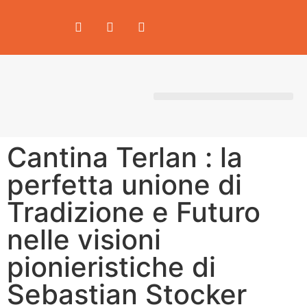
Area Produttori
Cantina Terlan : la
perfetta unione di
Tradizione e Futuro
nelle visioni
pionieristiche di
Sebastian Stocker