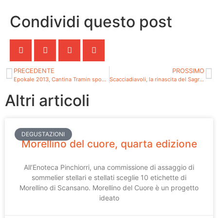
Condividi questo post
PRECEDENTE
PROSSIMO
Epokale 2013, Cantina Tramin sposta il limite del Gewürztraminer portandolo ad un nulla dalla perfezione
Scacciadiavoli, la rinascita del Sagrantino passa dalla precisione d’estrazione
Altri articoli
DEGUSTAZIONI
Morellino del cuore, quarta edizione
All’Enoteca Pinchiorri, una commissione di assaggio di
sommelier stellari e stellati sceglie 10 etichette di
Morellino di Scansano. Morellino del Cuore è un progetto
ideato