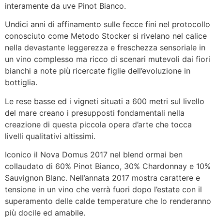
interamente da uve Pinot Bianco.
Undici anni di affinamento sulle fecce fini nel protocollo
conosciuto come Metodo Stocker si rivelano nel calice
nella devastante leggerezza e freschezza sensoriale in
un vino complesso ma ricco di scenari mutevoli dai fiori
bianchi a note più ricercate figlie dell’evoluzione in
bottiglia.
Le rese basse ed i vigneti situati a 600 metri sul livello
del mare creano i presupposti fondamentali nella
creazione di questa piccola opera d’arte che tocca
livelli qualitativi altissimi.
Iconico il Nova Domus 2017 nel blend ormai ben
collaudato di 60% Pinot Bianco, 30% Chardonnay e 10%
Sauvignon Blanc. Nell’annata 2017 mostra carattere e
tensione in un vino che verrà fuori dopo l’estate con il
superamento delle calde temperature che lo renderanno
più docile ed amabile.