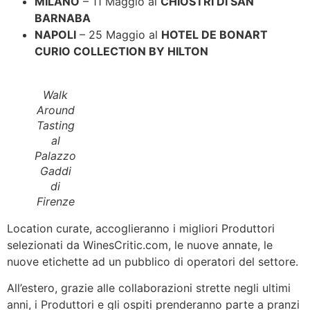
MILANO
– 11 Maggio ai
CHIOSTRI DI SAN
BARNABA
NAPOLI
– 25 Maggio al
HOTEL DE BONART
CURIO COLLECTION BY HILTON
Walk
Around
Tasting
al
Palazzo
Gaddi
di
Firenze
Location curate, accoglieranno i migliori Produttori
selezionati da WinesCritic.com, le nuove annate, le
nuove etichette ad un pubblico di operatori del settore.
All’estero, grazie alle collaborazioni strette negli ultimi
anni, i Produttori e gli ospiti prenderanno parte a pranzi