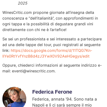
2025
WinesCritic.com propone giornate all’insegna della
conoscenza e “dell’italianità”, con approfondimenti in
ogni tappa e la possibilità di degustare grandi vini
direttamente con chi ne è l’artefice!
Se sei un professionista e sei interessato a partecipare
ad una delle tappe del tour, puoi registrati al seguente
link:
https://docs.google.com/forms/d/11TQG7Kn-
llYe0RtYvfYnzB8d4zJ3YwX0V92AeHGegys/edit
Oppure, chiederci informazioni al seguente indirizzo e-
mail: eventi@winescritic.com.
Federica Ferone
Federica, annata ’94. Sono nata a
Napoli e lì ci sarà sempre il mio