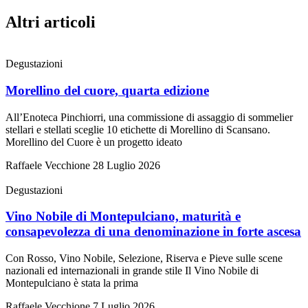
Altri articoli
Degustazioni
Morellino del cuore, quarta edizione
All’Enoteca Pinchiorri, una commissione di assaggio di sommelier
stellari e stellati sceglie 10 etichette di Morellino di Scansano.
Morellino del Cuore è un progetto ideato
Raffaele Vecchione
28 Luglio 2026
Degustazioni
Vino Nobile di Montepulciano, maturità e
consapevolezza di una denominazione in forte ascesa
Con Rosso, Vino Nobile, Selezione, Riserva e Pieve sulle scene
nazionali ed internazionali in grande stile Il Vino Nobile di
Montepulciano è stata la prima
Raffaele Vecchione
7 Luglio 2026