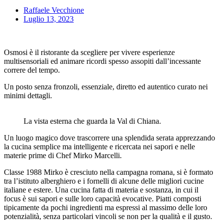
Raffaele Vecchione
Luglio 13, 2023
Osmosi è il ristorante da scegliere per vivere esperienze
multisensoriali ed animare ricordi spesso assopiti dall’incessante
correre del tempo.
Un posto senza fronzoli, essenziale, diretto ed autentico curato nei
minimi dettagli.
La vista esterna che guarda la Val di Chiana.
Un luogo magico dove trascorrere una splendida serata apprezzando
la cucina semplice ma intelligente e ricercata nei sapori e nelle
materie prime di Chef Mirko Marcelli.
Classe 1988 Mirko è cresciuto nella campagna romana, si è formato
tra l’istituto alberghiero e i fornelli di alcune delle migliori cucine
italiane e estere. Una cucina fatta di materia e sostanza, in cui il
focus è sui sapori e sulle loro capacità evocative. Piatti composti
tipicamente da pochi ingredienti ma espressi al massimo delle loro
potenzialità, senza particolari vincoli se non per la qualità e il gusto.