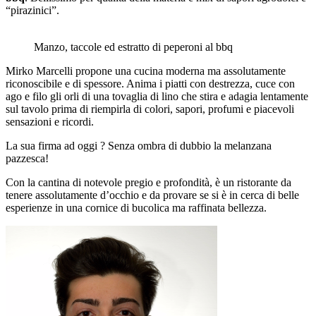
“pirazinici”.
Manzo, taccole ed estratto di peperoni al bbq
Mirko Marcelli propone una cucina moderna ma assolutamente
riconoscibile e di spessore. Anima i piatti con destrezza, cuce con
ago e filo gli orli di una tovaglia di lino che stira e adagia lentamente
sul tavolo prima di riempirla di colori, sapori, profumi e piacevoli
sensazioni e ricordi.
La sua firma ad oggi ? Senza ombra di dubbio la melanzana
pazzesca!
Con la cantina di notevole pregio e profondità, è un ristorante da
tenere assolutamente d’occhio e da provare se si è in cerca di belle
esperienze in una cornice di bucolica ma raffinata bellezza.