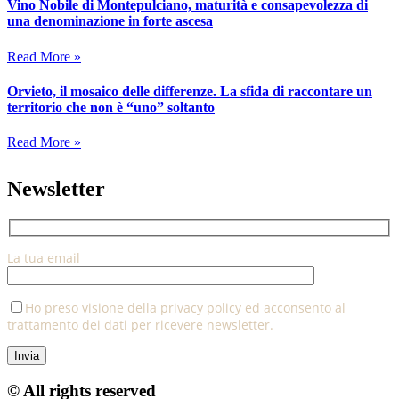
Vino Nobile di Montepulciano, maturità e consapevolezza di
una denominazione in forte ascesa
Read More »
Orvieto, il mosaico delle differenze. La sfida di raccontare un
territorio che non è “uno” soltanto
Read More »
Newsletter
La tua email
Ho preso visione della privacy policy ed acconsento al
trattamento dei dati per ricevere newsletter.
© All rights reserved