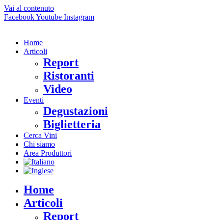
Vai al contenuto
Facebook
Youtube
Instagram
Home
Articoli
Report
Ristoranti
Video
Eventi
Degustazioni
Biglietteria
Cerca Vini
Chi siamo
Area Produttori
Home
Articoli
Report