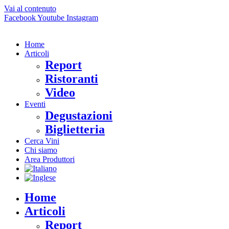
Vai al contenuto
Facebook
Youtube
Instagram
Home
Articoli
Report
Ristoranti
Video
Eventi
Degustazioni
Biglietteria
Cerca Vini
Chi siamo
Area Produttori
Home
Articoli
Report