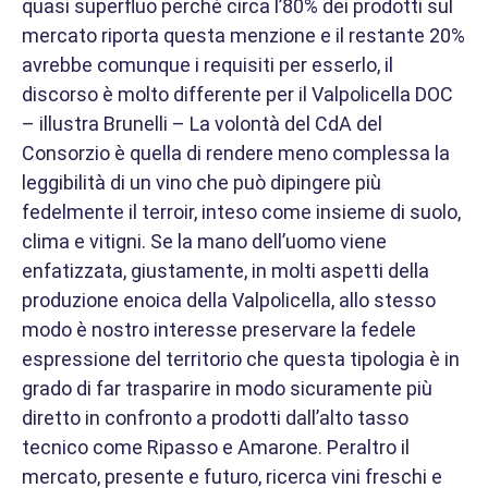
quasi superfluo perché circa l’80% dei prodotti sul
mercato riporta questa menzione e il restante 20%
avrebbe comunque i requisiti per esserlo, il
discorso è molto differente per il Valpolicella DOC
– illustra Brunelli – La volontà del CdA del
Consorzio è quella di rendere meno complessa la
leggibilità di un vino che può dipingere più
fedelmente il terroir, inteso come insieme di suolo,
clima e vitigni. Se la mano dell’uomo viene
enfatizzata, giustamente, in molti aspetti della
produzione enoica della Valpolicella, allo stesso
modo è nostro interesse preservare la fedele
espressione del territorio che questa tipologia è in
grado di far trasparire in modo sicuramente più
diretto in confronto a prodotti dall’alto tasso
tecnico come Ripasso e Amarone. Peraltro il
mercato, presente e futuro, ricerca vini freschi e