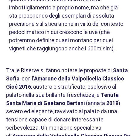
imbottigliamento a proprio nome, ma che già
sta proponendo degli esemplari di assoluta
precisione stilistica anche in virtù del contesto
pedoclimatico in cui crescono le uve (che
potremmo definire quasi montano per quei
vigneti che raggiungono anche i 600m slm).
Tra le Riserve si fanno notare le proposte di
Santa
Sofia
, con l’
Amarone della Valpolicella Classico
Gioé 2016
, austero e stratificato, esplosivo al
palato nella sua brillante freschezza, e
Tenuta
Santa Maria di Gaetano Bertani
(annata
2019
)
severo ed elegante, ravvivato al palato da una
tensione capace di donare interessante
serbevolezza. Un menzione speciale va
all’
Amarone della Valpolicella Classico Riserva
De