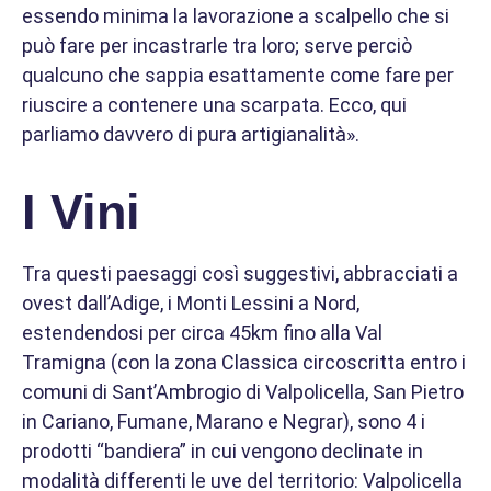
essendo minima la lavorazione a scalpello che si
può fare per incastrarle tra loro; serve perciò
qualcuno che sappia esattamente come fare per
riuscire a contenere una scarpata. Ecco, qui
parliamo davvero di pura artigianalità».
I Vini
Tra questi paesaggi così suggestivi, abbracciati a
ovest dall’Adige, i Monti Lessini a Nord,
estendendosi per circa 45km fino alla Val
Tramigna (con la zona Classica circoscritta entro i
comuni di Sant’Ambrogio di Valpolicella, San Pietro
in Cariano, Fumane, Marano e Negrar), sono 4 i
prodotti “bandiera” in cui vengono declinate in
modalità differenti le uve del territorio: Valpolicella