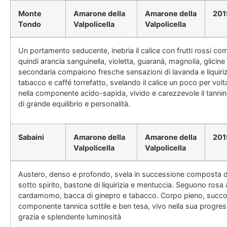
Monte
Amarone della
Amarone della
201
Tondo
Valpolicella
Valpolicella
Un portamento seducente, inebria il calice con frutti rossi 
quindi arancia sanguinella, violetta, guaranà, magnolia, glicin
secondaria compaiono fresche sensazioni di lavanda e liquiriz
tabacco e caffé torrefatto, svelando il calice un poco per vol
nella componente acido-sapida, vivido e carezzevole il tannino
di grande equilibrio e personalità.
Sabaini
Amarone della
Amarone della
201
Valpolicella
Valpolicella
Austero, denso e profondo, svela in successione composta di
sotto spirito, bastone di liquirizia e mentuccia. Seguono rosa 
cardamomo, bacca di ginepro e tabacco. Corpo pieno, succos
componente tannica sottile e ben tesa, vivo nella sua progre
grazia e splendente luminosità