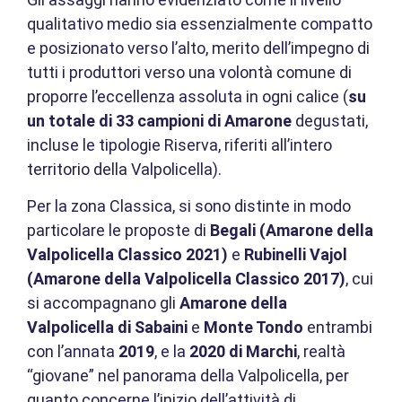
qualitativo medio sia essenzialmente compatto
e posizionato verso l’alto, merito dell’impegno di
tutti i produttori verso una volontà comune di
proporre l’eccellenza assoluta in ogni calice (
su
un totale di 33 campioni di Amarone
degustati,
incluse le tipologie Riserva, riferiti all’intero
territorio della Valpolicella).
Per la zona Classica, si sono distinte in modo
particolare le proposte di
Begali (Amarone della
Valpolicella Classico 2021)
e
Rubinelli Vajol
(Amarone della Valpolicella Classico 2017)
, cui
si accompagnano gli
Amarone della
Valpolicella di Sabaini
e
Monte Tondo
entrambi
con l’annata
2019
, e la
2020 di Marchi
, realtà
“giovane” nel panorama della Valpolicella, per
quanto concerne l’inizio dell’attività di