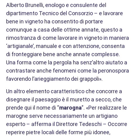
Alberto Brunelli, enologo e consulente del
dipartimento Tecnico del Consorzio – e lavorare
bene in vigneto ha consentito di portare
comunque a casa delle ottime annate, questo a
rimostranza di come lavorare in vigneto in maniera
‘artigianale’, manuale e con attenzione, consenta
di fronteggiare bene anche annate complesse.
Una forma come la pergola ha senz’altro aiutato a
contrastare anche fenomeni come la peronospora
favorendo l’arieggiamento dei grappoli».
Un altro elemento caratteristico che concorre a
disegnare il paesaggio è il muretto a secco, che
prende qui il nome di “
marogna
”. «Per realizzare le
marogne serve necessariamente un artigiano
esperto – afferma il Direttore Tedeschi – Occorre
reperire pietre locali delle forme più idonee,