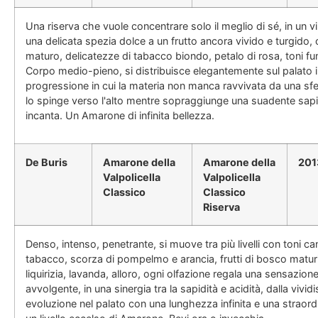
Una riserva che vuole concentrare solo il meglio di sé, in un v
una delicata spezia dolce a un frutto ancora vivido e turgido,
maturo, delicatezze di tabacco biondo, petalo di rosa, toni f
Corpo medio-pieno, si distribuisce elegantemente sul palato 
progressione in cui la materia non manca ravvivata da una sf
lo spinge verso l'alto mentre sopraggiunge una suadente sap
incanta. Un Amarone di infinita bellezza.
De Buris
Amarone della
Amarone della
201
Valpolicella
Valpolicella
Classico
Classico
Riserva
Denso, intenso, penetrante, si muove tra più livelli con toni ca
tabacco, scorza di pompelmo e arancia, frutti di bosco matur
liquirizia, lavanda, alloro, ogni olfazione regala una sensazio
avvolgente, in una sinergia tra la sapidità e acidità, dalla vivi
evoluzione nel palato con una lunghezza infinita e una straordina