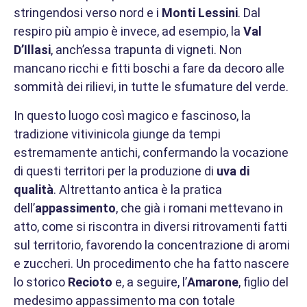
stringendosi verso nord e i
Monti Lessini
. Dal
respiro più ampio è invece, ad esempio, la
Val
D’Illasi
, anch’essa trapunta di vigneti. Non
mancano ricchi e fitti boschi a fare da decoro alle
sommità dei rilievi, in tutte le sfumature del verde.
In questo luogo così magico e fascinoso, la
tradizione vitivinicola giunge da tempi
estremamente antichi, confermando la vocazione
di questi territori per la produzione di
uva di
qualità
. Altrettanto antica è la pratica
dell’
appassimento
, che già i romani mettevano in
atto, come si riscontra in diversi ritrovamenti fatti
sul territorio, favorendo la concentrazione di aromi
e zuccheri. Un procedimento che ha fatto nascere
lo storico
Recioto
e, a seguire, l’
Amarone
, figlio del
medesimo appassimento ma con totale