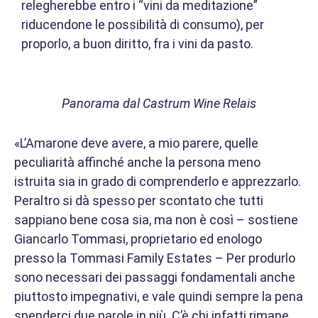
relegherebbe entro i “vini da meditazione”
riducendone le possibilità di consumo), per
proporlo, a buon diritto, fra i vini da pasto.
Panorama dal Castrum Wine Relais
«L’Amarone deve avere, a mio parere, quelle
peculiarità affinché anche la persona meno
istruita sia in grado di comprenderlo e apprezzarlo.
Peraltro si dà spesso per scontato che tutti
sappiano bene cosa sia, ma non è così – sostiene
Giancarlo Tommasi, proprietario ed enologo
presso la Tommasi Family Estates – Per produrlo
sono necessari dei passaggi fondamentali anche
piuttosto impegnativi, e vale quindi sempre la pena
spenderci due parole in più. C’è chi infatti rimane