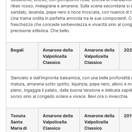
ribes rosso, melagrana e amarena. Sulla scena secondaria si 
sandalo, lavanda, pepe nero e noce moscata, con nuance di 
Una trama ordita in perfetta armonia tra le sue componenti. 
freschezza che concede serbevolezza e vivacità sino al con
precisione stilistica. Che bello.
Begali
Amarone della
Amarone della
202
Valpolicella
Valpolicella
Classico
Classico
Slanciato e dall'impronta balsamica, con una bella profondità 
matura, amarena sotto spirito, liquirizia, pepe nero, alloro 
pieno, ingaggia il palato, dalla buona tensione e delicata sap
sorso sino al congedo solare e vivace. Bevi ora o invecchia.
Tenuta
Amarone della
Amarone della
201
Santa
Valpolicella
Valpolicella
Maria di
Classico
Classico