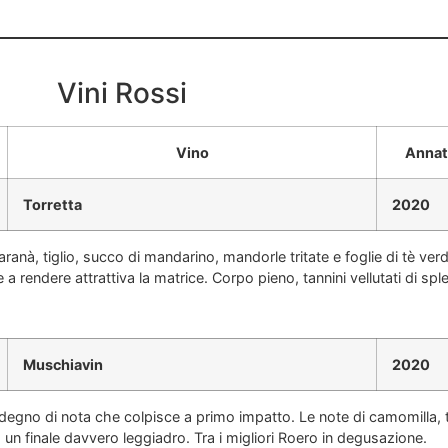
Vini Rossi
Vino
Annat
Torretta
2020
nà, tiglio, succo di mandarino, mandorle tritate e foglie di tè verd
a rendere attrattiva la matrice. Corpo pieno, tannini vellutati di spl
Muschiavin
2020
 degno di nota che colpisce a primo impatto. Le note di camomilla, t
un finale davvero leggiadro. Tra i migliori Roero in degusazione.