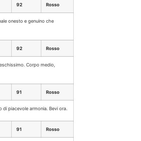
92
Rosso
finale onesto e genuino che
92
Rosso
freschissimo. Corpo medio,
91
Rosso
 di piacevole armonia. Bevi ora.
91
Rosso