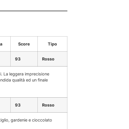
a
Score
Tipo
93
Rosso
i. La leggera imprecisione
endida qualità ed un finale
93
Rosso
iglio, gardenie e cioccolato