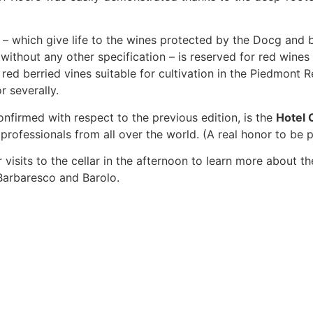
– which give life to the wines protected by the Docg and 
 without any other specification – is reserved for red wine
ed berried vines suitable for cultivation in the Piedmont
r severally.
onfirmed with respect to the previous edition, is the
Hotel 
rofessionals from all over the world. (A real honor to be pa
or visits to the cellar in the afternoon to learn more about t
Barbaresco and Barolo.