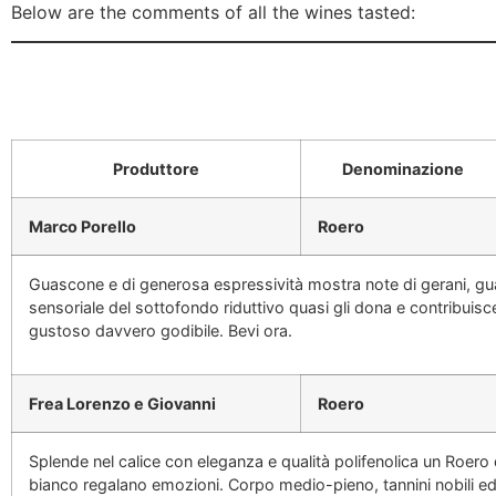
Below are the comments of all the wines tasted:
Produttore
Denominazione
Marco Porello
Roero
Guascone e di generosa espressività mostra note di gerani, guara
sensoriale del sottofondo riduttivo quasi gli dona e contribuisce 
gustoso davvero godibile. Bevi ora.
Frea Lorenzo e Giovanni
Roero
Splende nel calice con eleganza e qualità polifenolica un Roero
bianco regalano emozioni. Corpo medio-pieno, tannini nobili ed 