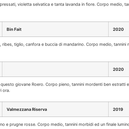
pressati, violetta selvatica e tanta lavanda in fiore. Corpo medio, tan
Bin Fait
2020
i, ribes, tiglio, canfora e buccia di mandarino. Corpo medio, tannini
2020
 di questo giovane Roero. Corpo pieno, tannini mordenti ben estratti
i ora.
Valmezzana Riserva
2019
ino e prugne rosse. Corpo medio, tannini morbidi ed un finale lumin