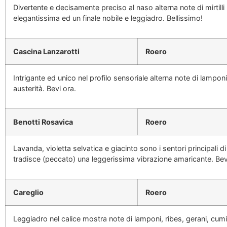
Divertente e decisamente preciso al naso alterna note di mirtilli 
elegantissima ed un finale nobile e leggiadro. Bellissimo!
Cascina Lanzarotti
Roero
Intrigante ed unico nel profilo sensoriale alterna note di lampon
austerità. Bevi ora.
Benotti Rosavica
Roero
Lavanda, violetta selvatica e giacinto sono i sentori principali
tradisce (peccato) una leggerissima vibrazione amaricante. Bev
Careglio
Roero
Leggiadro nel calice mostra note di lamponi, ribes, gerani, cum