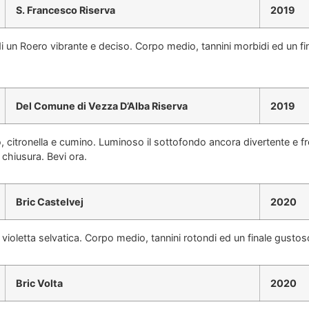
S. Francesco Riserva
2019
ali di un Roero vibrante e deciso. Corpo medio, tannini morbidi ed un 
Del Comune di Vezza D’Alba Riserva
2019
, citronella e cumino. Luminoso il sottofondo ancora divertente e 
 chiusura. Bevi ora.
Bric Castelvej
2020
oletta selvatica. Corpo medio, tannini rotondi ed un finale gustoso
Bric Volta
2020