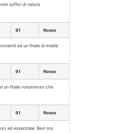
nini soffici di natura
91
Rosso
 mordenti ed un finale di media
91
Rosso
 ed un finale voluminoso che
91
Rosso
oso ed essenziale. Bevi ora.