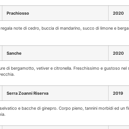
Prachiosso
2020
 regala note di cedro, buccia di mandarino, succo di limone e berg
Sanche
2020
ature di bergamotto, vetiver e citronella. Freschissimo e gustoso n
nvecchia.
Serra Zoanni Riserva
2019
elvatico e bacche di ginepro. Corpo pieno, tannini morbidi ed un 
ia.