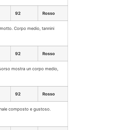
92
Rosso
amotto. Corpo medio, tannini
92
Rosso
el sorso mostra un corpo medio,
92
Rosso
finale composto e gustoso.