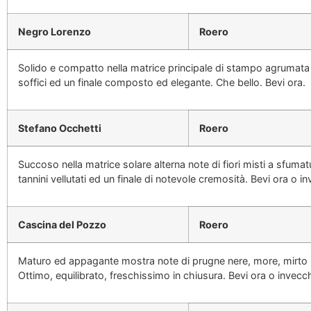
Negro Lorenzo
Roero
Solido e compatto nella matrice principale di stampo agrumata
soffici ed un finale composto ed elegante. Che bello. Bevi ora.
Stefano Occhetti
Roero
Succoso nella matrice solare alterna note di fiori misti a sfum
tannini vellutati ed un finale di notevole cremosità. Bevi ora o i
Cascina del Pozzo
Roero
Maturo ed appagante mostra note di prugne nere, more, mirto s
Ottimo, equilibrato, freschissimo in chiusura. Bevi ora o invecch