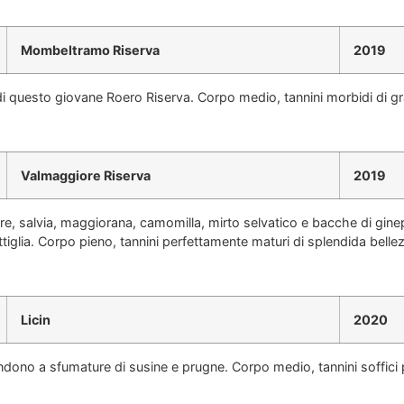
Mombeltramo Riserva
2019
 di questo giovane Roero Riserva. Corpo medio, tannini morbidi di gr
Valmaggiore Riserva
2019
e, salvia, maggiorana, camomilla, mirto selvatico e bacche di gin
ttiglia. Corpo pieno, tannini perfettamente maturi di splendida belle
Licin
2020
ndono a sfumature di susine e prugne. Corpo medio, tannini soffici 