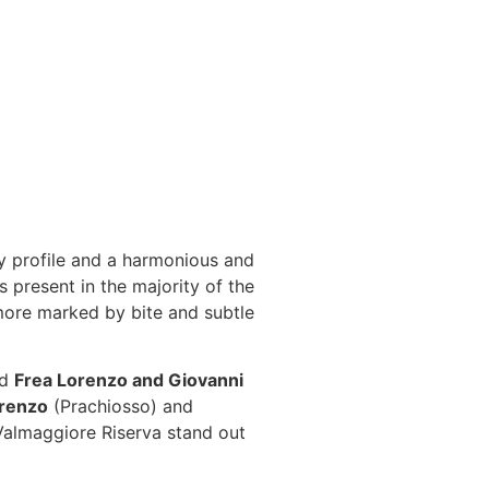
ry profile and a harmonious and
 present in the majority of the
more marked by bite and subtle
nd
Frea Lorenzo and Giovanni
renzo
(Prachiosso) and
almaggiore Riserva stand out