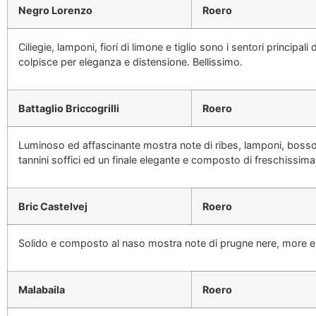
Negro Lorenzo
Roero
Ciliegie, lamponi, fiori di limone e tiglio sono i sentori princip
colpisce per eleganza e distensione. Bellissimo.
Battaglio Briccogrilli
Roero
Luminoso ed affascinante mostra note di ribes, lamponi, bosso
tannini soffici ed un finale elegante e composto di freschissima
Bric Castelvej
Roero
Solido e composto al naso mostra note di prugne nere, more e vi
Malabaila
Roero