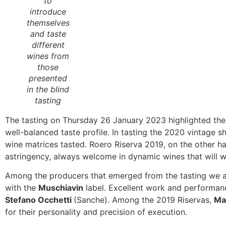
to
introduce
themselves
and taste
different
wines from
those
presented
in the blind
tasting
The tasting on Thursday 26 January 2023 highlighted the 
well-balanced taste profile. In tasting the 2020 vintage 
wine matrices tasted. Roero Riserva 2019, on the other h
astringency, always welcome in dynamic wines that will w
Among the producers that emerged from the tasting we 
with the
Muschiavin
label. Excellent work and performance
Stefano Occhetti
(Sanche). Among the 2019 Riservas,
Ma
for their personality and precision of execution.