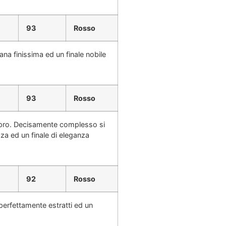
93
Rosso
ana finissima ed un finale nobile
93
Rosso
epro. Decisamente complesso si
zza ed un finale di eleganza
92
Rosso
perfettamente estratti ed un