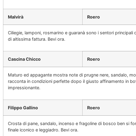
Malvirà
Roero
Ciliegie, lamponi, rosmarino e guaranà sono i sentori principali
di altissima fattura. Bevi ora.
Cascina Chicco
Roero
Maturo ed appagante mostra note di prugne nere, sandalo, mor
racconta in condizioni perfette dopo il giusto affinamento in bo
impressionante.
Filippo Gallino
Roero
Crosta di pane, sandalo, incenso e fragoline di bosco ben si fo
finale iconico e leggiadro. Bevi ora.