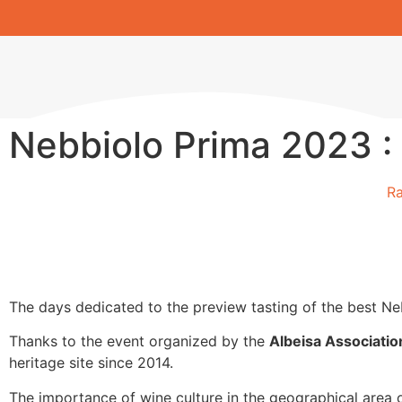
Nebbiolo Prima 2023 : 
Ra
The days dedicated to the preview tasting of the best N
Thanks to the event organized by the
Albeisa Associatio
heritage site since 2014.
The importance of wine culture in the geographical area o