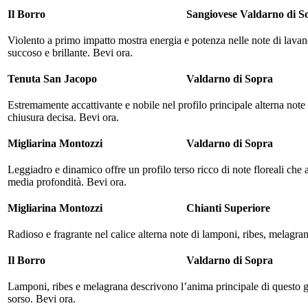
Il Borro
Sangiovese Valdarno di S
Violento a primo impatto mostra energia e potenza nelle note di lavanda
succoso e brillante. Bevi ora.
Tenuta San Jacopo
Valdarno di Sopra
Estremamente accattivante e nobile nel profilo principale alterna note 
chiusura decisa. Bevi ora.
Migliarina Montozzi
Valdarno di Sopra
Leggiadro e dinamico offre un profilo terso ricco di note floreali che
media profondità. Bevi ora.
Migliarina Montozzi
Chianti Superiore
Radioso e fragrante nel calice alterna note di lamponi, ribes, melagran
Il Borro
Valdarno di Sopra
Lamponi, ribes e melagrana descrivono l’anima principale di questo g
sorso. Bevi ora.