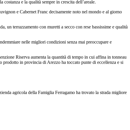
a costanza e la qualità sempre in crescita dell’areale.
Sauvignon e Cabernet Franc decisamente noto nel mondo e al giorno
a, un terrazzamento con muretti a secco con rese bassissime e qualità
vendemmiare nelle migliori condizioni senza mai preoccupare e
 menzione Riserva aumenta la quantità di tempo in cui affina in tonneau
o prodotto in provincia di Arezzo ha toccato punte di eccellenza e si
azienda agricola della Famiglia Ferragamo ha trovato la strada migliore