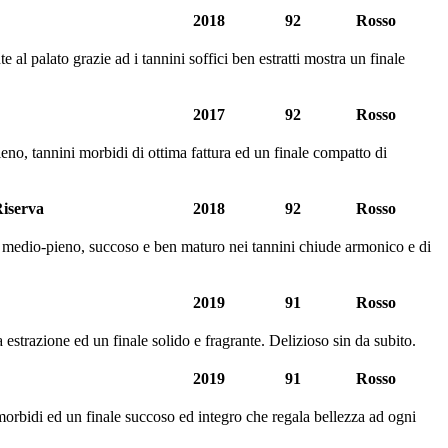
2018
92
Rosso
al palato grazie ad i tannini soffici ben estratti mostra un finale
2017
92
Rosso
ieno, tannini morbidi di ottima fattura ed un finale compatto di
Riserva
2018
92
Rosso
rpo medio-pieno, succoso e ben maturo nei tannini chiude armonico e di
2019
91
Rosso
estrazione ed un finale solido e fragrante. Delizioso sin da subito.
2019
91
Rosso
orbidi ed un finale succoso ed integro che regala bellezza ad ogni