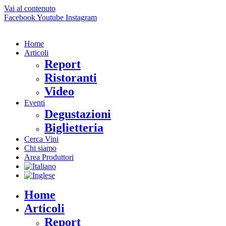
Vai al contenuto
Facebook
Youtube
Instagram
Home
Articoli
Report
Ristoranti
Video
Eventi
Degustazioni
Biglietteria
Cerca Vini
Chi siamo
Area Produttori
Home
Articoli
Report