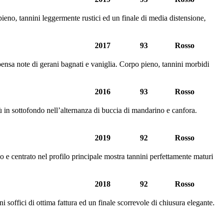
ieno, tannini leggermente rustici ed un finale di media distensione,
2017
93
Rosso
pensa note di gerani bagnati e vaniglia. Corpo pieno, tannini morbidi
2016
93
Rosso
iù in sottofondo nell’alternanza di buccia di mandarino e canfora.
2019
92
Rosso
 e centrato nel profilo principale mostra tannini perfettamente maturi
2018
92
Rosso
i soffici di ottima fattura ed un finale scorrevole di chiusura elegante.