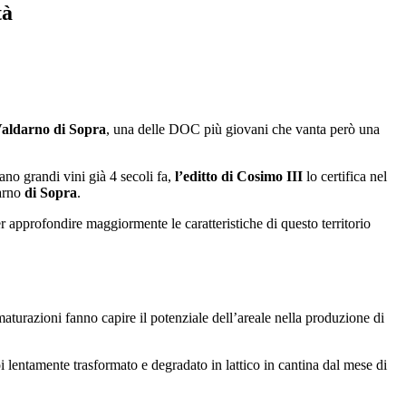
tà
aldarno di Sopra
, una delle DOC più giovani che vanta però una
no grandi vini già 4 secoli fa,
l’editto di Cosimo III
lo certifica nel
arno
di Sopra
.
r approfondire maggiormente le caratteristiche di questo territorio
turazioni fanno capire il potenziale dell’areale nella produzione di
i lentamente trasformato e degradato in lattico in cantina dal mese di