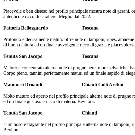
Piacevole e ben disteso nel profilo principale mostra note di gerani, 
autentico e ricco di carattere. Meglio dal 2022.
Fattoria Bellosguardo
Toscana
Profondo e decisamente maturo offre note di lamponi, ribes, amarene do
di buona fattura ed un finale avvolgente ricco di grazia e piacevolezz
Tenuta San Jacopo
Toscana
Maturo e concentrato alterna note di prugne nere, more selvatiche, bacc
Corpo pieno, tannini perfettamente maturi ed un finale sapido di eleg
Mannucci Droandi
Chianti Colli Aretini
Molto maturo ed aperto nel profilo principale alterna note di prugne r
ed un finale gustoso e ricco di materia. Bevi ora.
Tenuta San Jacopo
Chianti
Luminoso e fragrante nel profilo principale alterna note di lamponi, rib
Bevi ora.