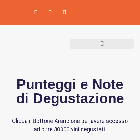
Area Produttori
Punteggi e Note
di Degustazione
Clicca il Bottone Arancione per avere accesso
ad oltre 30000 vini degustati.