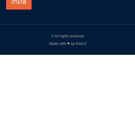
© All rights reserved
Made with ❤ by Kiwii.it