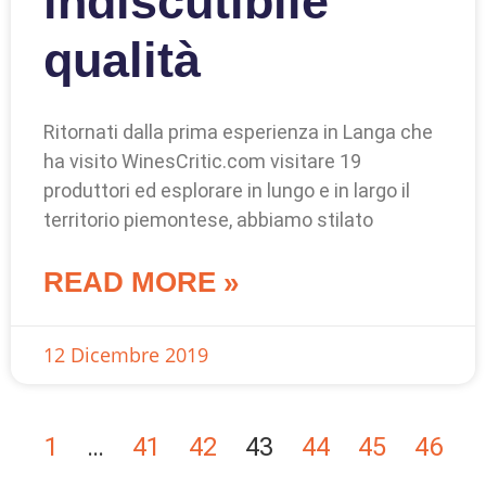
indiscutibile
qualità
Ritornati dalla prima esperienza in Langa che
ha visito WinesCritic.com visitare 19
produttori ed esplorare in lungo e in largo il
territorio piemontese, abbiamo stilato
READ MORE »
12 Dicembre 2019
1
…
41
42
43
44
45
46